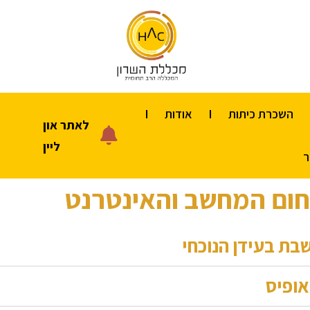
השכרת כיתות
אודות
לאתר און
ליין
ר
ום המחשב והאינטרנט
ת בעידן הנוכחי
אופיס