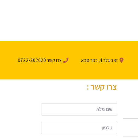
זאב גלר 4, כפר סבא
צרו קשר 0722-202020
צרו קשר :