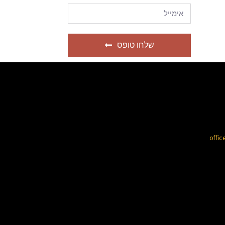
שלחו טופס
offic