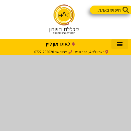
לאתר און ליין
זאב גלר 4, כפר סבא
צרו קשר 0722-202020