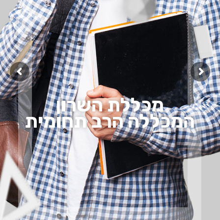
מכללת השרון
המכללה הרב תחומית