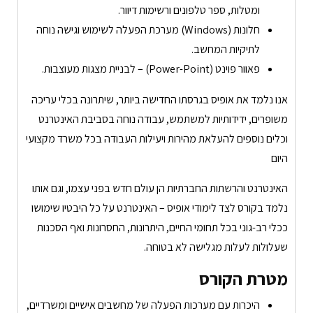
ומטלות, ספר טלפונים ורשימות דיוור.
חלונות (Windows) מערכת הפעלה לשימוש וגישה נוחה
לתיקיות המחשב.
פאוור פוינט (Power-Point) – לבניית מצגות מעוצבות.
אנו נלמד את אופיס בגרסתו החדישה ביותר, שיתרונה בכלי עריכה
משופרים, ידידותיות למשתמש, עבודה נוחה בסביבת האינטרנט
וכלים נוספים להעלאת מהירות ויעילות העבודה בכל משרד מקצועי
היום
האינטרנט והרשתות החברתיות הן עולם חדש בפני עצמו, וגם אותו
נלמד בקורס לצד לימודי אופיס – האינטרנט על כל היבטיו שימושו
ככלי רב-גוני בכל תחומי החיים, היתרונות, החסרונות ואף הסכנות
שעלולות לעלות מגלישה לא בטוחה.
מטרת הקורס
היכרות עם מערכות הפעלה של מחשבים אישיים ומשרדיים,