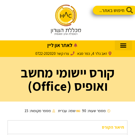
לאתר און ליין
זאב גלר 4, כפר סבא
צרו קשר 0722-202020
קורס יישומי מחשב
ואופיס (Office)
מספר שעות: 90
שפה: עברית
מספר מקומות: 15
תיאור הקורס