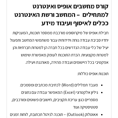
קורס מחשבים אופיס
ואינטרנט
למתחילים – המחשב ורשת האינטרנט
ככלים לאיסוף ועיבוד מידע
חבילת אופיס של מיקרוסופט מורכבת ממספר תוכנות, המעניקות
יחדיו סביבת עבודה נוחה וידידותית עבור משתמשי המחשב ותפעול
יעיל של כלי עבודה הנדרשים בכל חברה הן למטרות חברתיות והן
למטרות מקצועיות. הכרת התוכנות לעומק מאפשרת שימוש
אפקטיבי בכל היישומים ועבודה מהירה, מאורגנת ויעילה.
תוכנות אופיס כוללות:
מעבד תמלילים (Word) לכתיבת מכתבים ומסמכים.
גיליון אלקטרוני (Excel) המאפשר עבודה עם נתונים
מספריים כגון: עריכת תקציבים, חישובים פשוטים ומורכבים,
סטטיסטיקה ועוד
אאוטלוק (Outlook) – תוכנה לניהול תכתובת, לוחות זמנים