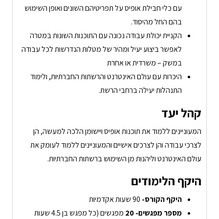
עם כלי חבילת אופיס על תפריטיהם השונים ואופן השימוש
בהם החל מהיסוד.
הקניית יכולת עבודה נכונה עם התוכנות השונות במטרה
לאפשר ביצוע יעיל ומהיר של מטלות הנדרשות לכל עבודה
במשק – משרדית או אחרת
היכרות עם עולם האינטרנט והרשתות החברתיות, ולימוד
התנהלות יעילה ברחבי הרשת.
קהל יעד
המעוניינים ללמוד את תוכנות אופיס ויישומן הלכה למעשה, הן
לצרכי עבודה והן לצרכים אישיים והמעוניינים ללמוד לעומק את
עולם האינטרנט וליהנות מן השימוש ברשתות החברתיות.
היקף הלימודים
היקף הקורס-
90 שעות אקדמיות
מספר מפגשים- 20
מפגשים (כל מפגש בן 4.5 שעות