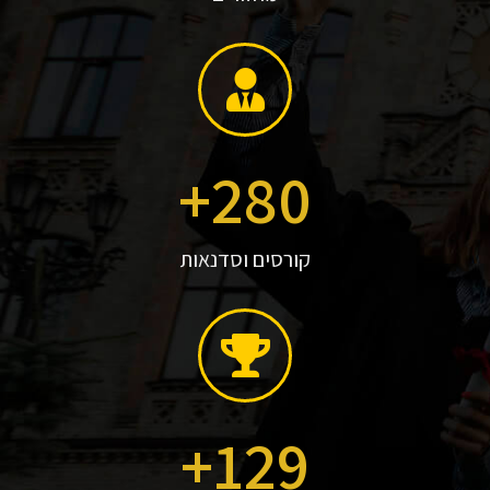
+
280
קורסים וסדנאות
+
129