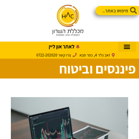
לאתר און ליין
זאב גלר 4, כפר סבא
צרו קשר 0722-202020
פיננסים וביטוח