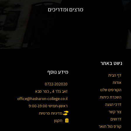
מרצים ומדריכים
ניווט באתר
מידע נוסף
דף הבית
אודות
0722-202020
הקורסים שלנו
זאב גלר 4 , כפר סבא
השכרת כיתות
office@hasharon-college.co.il
דרכי הגעה
ראשון-חמישי 9:00-19:00
צור קשר
מדיניות פרטיות
דרושים
תקנון
קורס מול תואר