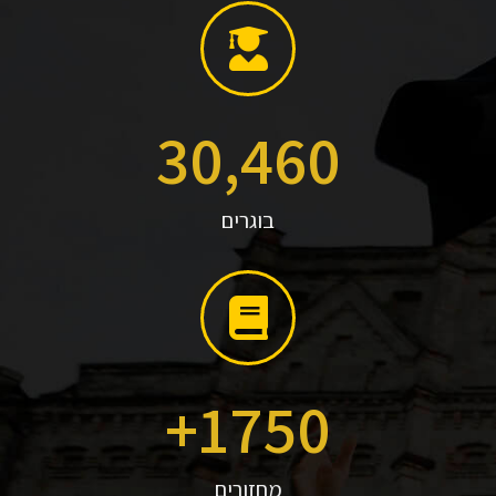
30,460
בוגרים
+
1750
מחזורים