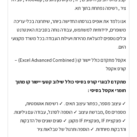
ציר , רשימה נפתחת בתוך תא.
אנו נלמד את אופיס בגרסתו החדישה ביותר, שיתרונה בכלי עריכה
משופרים, ידידותיות למשתמש, עבודה נוחה בסביבת האינטרנט
וכלים נוספים להעלאת מהירות ויעילות העבודה בכל משרד מקצועי
היום.
אקסל מתקדם כולל יישור קו ( Excel Advanced Combined) –
קורס אקסל
מתקדם לבוגרי קורס בסיסי כולל שילוב קטעי יישור קו מתוך
חומרי אקסל בסיסי :
✓ עיצוב מספר, כפתור עיצוב תאים . ✓ רשימות אוטומטיות,
מספרים מ0 ,מברשת עיצוב ✓ הוספה לסרגל, עבודה עם גיליונות.
✓ פונקציית IF ,פונקציית IF מקונן. ✓ סוגים שונים של הדבקות
והדבקות מיוחדות. ✓ הוספה ותרגול של טבלאות ציר