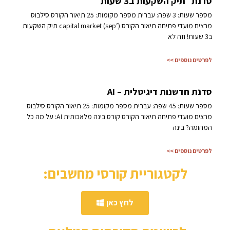
סדנת ״תיק השקעות ב3 שעות״
מספר שעות: 3 שפה: עברית מספר מקומות: 25 תיאור הקורס סילבוס
מרצים מועדי פתיחה תיאור הקורס capital market (sep’) תיק השקעות
ב3 שעות! וזה לא
לפרטים נוספים >>
סדנת חדשנות דיגיטלית – AI
מספר שעות: 45 שפה: עברית מספר מקומות: 25 תיאור הקורס סילבוס
מרצים מועדי פתיחה תיאור הקורס קורס בינה מלאכותית AI: על מה כל
המהומה? בינה
לפרטים נוספים >>
לקטגוריית קורסי מחשבים:
לחץ כאן