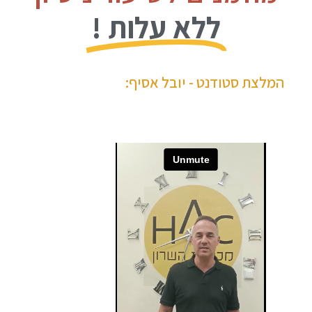
ללא עלות !
המלצת סטודנט - יובל אסיף: