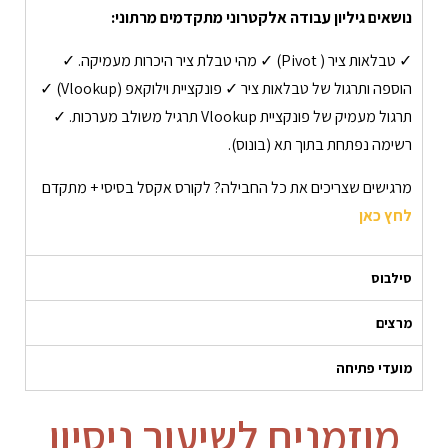
נושאים גיליון עבודה אלקטרוני מתקדמים מרתוני:
✓ טבלאות ציר ( Pivot) ✓ מהי טבלת ציר היכרות מעמיקה. ✓
הוספה ותרגול של טבלאות ציר ✓ פונקציית וילוקאפ (Vlookup) ✓
תרגול מעמיק של פונקציית Vlookup תרגיל משולב מערכות. ✓
רשימה נפתחת בתוך תא (בונוס).
מרגישים שצריכים את כל החבילה? לקורס אקסל בסיסי + מתקדם
לחץ כאן
סילבוס
מרצים
מועדי פתיחה
מוזמנים לשיעור ניסיון